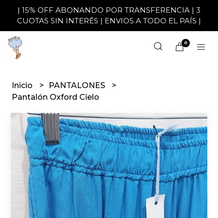
| 15% OFF ABONANDO POR TRANSFERENCIA | 3
CUOTAS SIN INTERÉS | ENVIOS A TODO EL PAÍS |
0
Inicio
PANTALONES
Pantalón Oxford Cielo