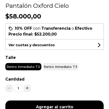
Pantalón Oxford Cielo
$58.000,00
10% OFF
con
Transferencia
o
Efectivo
Precio final:
$52.200,00
Ver cuotas y descuentos
Talle
Retiro Inmediato T2
Retiro Inmediato T3
Cantidad
1
Agregar al carrito