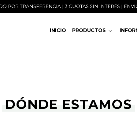
O POR TRANSFERENCIA | 3 CUOTAS SIN INTERÉS | ENVIO
INICIO
PRODUCTOS
INFO
DÓNDE ESTAMOS