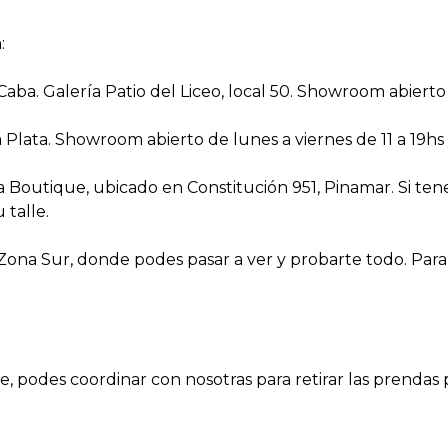
:
ba. Galería Patio del Liceo, local 50. Showroom abierto
ata. Showroom abierto de lunes a viernes de 11 a 19hs y
a Boutique, ubicado en Constitución 951, Pinamar. Si t
 talle.
 Zona Sur, donde podes pasar a ver y probarte todo. Para
podes coordinar con nosotras para retirar las prendas p