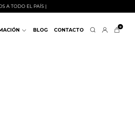
S A TODO EL PAÍS |
0
RMACIÓN
BLOG
CONTACTO