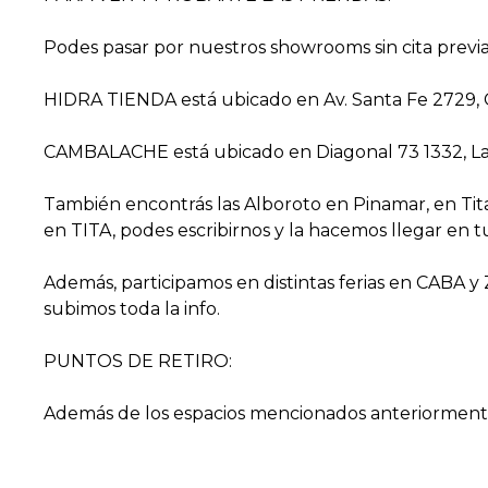
Podes pasar por nuestros showrooms sin cita previa
HIDRA TIENDA está ubicado en Av. Santa Fe 2729, Ca
CAMBALACHE está ubicado en Diagonal 73 1332, La Pl
También encontrás las Alboroto en Pinamar, en Tit
en TITA, podes escribirnos y la hacemos llegar en tu
Además, participamos en distintas ferias en CABA y
subimos toda la info.
PUNTOS DE RETIRO:
Además de los espacios mencionados anteriormente, 