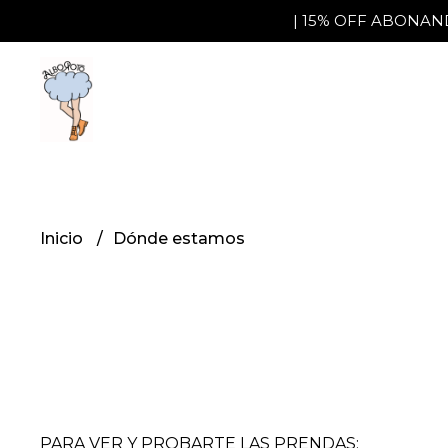
| 15% OFF ABONAND
Inicio
Dónde estamos
PARA VER Y PROBARTE LAS PRENDAS: