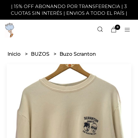
| 15% OFF ABONANDO POR TRANSFERENCIA | 3
CUOTAS SIN INTERÉS | ENVIOS A TODO EL PAÍS |
0
Inicio
BUZOS
Buzo Scranton